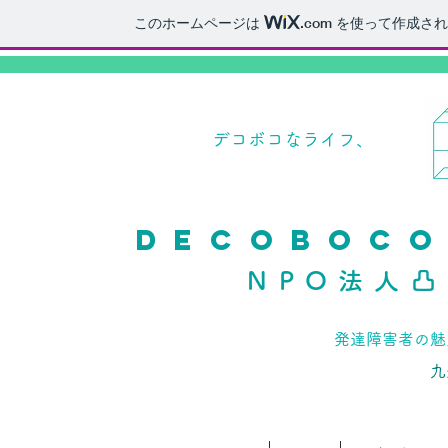
このホームページは
.com
を使って作成され
​デコボコなライフ
DECOBOCO
NPO法人
発達障害者の魅
九